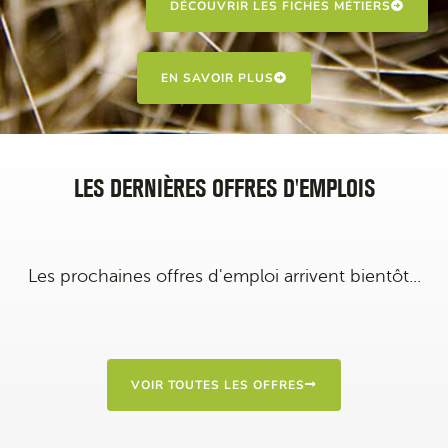
DÉCOUVRIR LES FICHES MÉTIERS
EN SAVOIR PLUS
LES DERNIÈRES OFFRES D'EMPLOIS
Les prochaines offres d'emploi arrivent bientôt...
VOIR TOUTES LES OFFRES