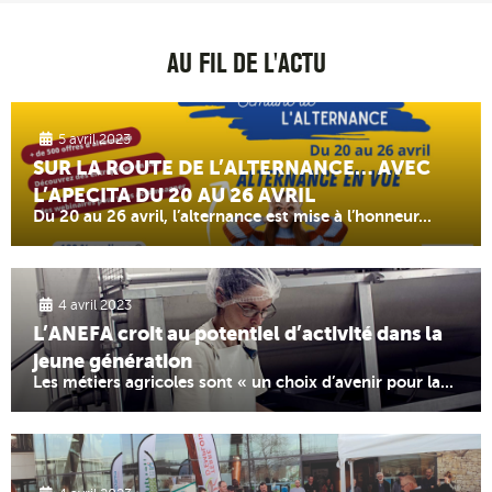
AU FIL DE L'ACTU
5 avril 2023
SUR LA ROUTE DE L’ALTERNANCE… AVEC
L’APECITA DU 20 AU 26 AVRIL
Du 20 au 26 avril, l’alternance est mise à l’honneur...
4 avril 2023
L’ANEFA croit au potentiel d’activité dans la
jeune génération
Les métiers agricoles sont « un choix d’avenir pour la...