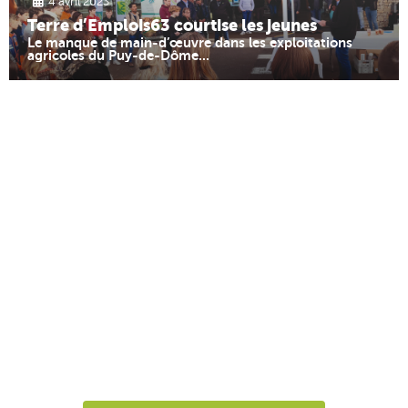
4 avril 2023
Terre d’Emplois63 courtise les jeunes
Le manque de main-d’œuvre dans les exploitations
agricoles du Puy-de-Dôme...