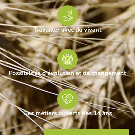
Travailler avec du vivant
Possibilités d'évolution et de changement
Des métiers ouverts dès 14 ans