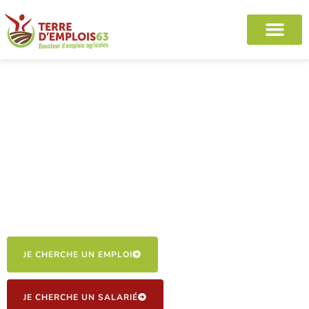
ENSEMBLE POUR
L'EMPLOI AGRICOLE DU
PUY-DE-DÔME
JE CHERCHE UN EMPLOI
JE CHERCHE UN SALARIÉ